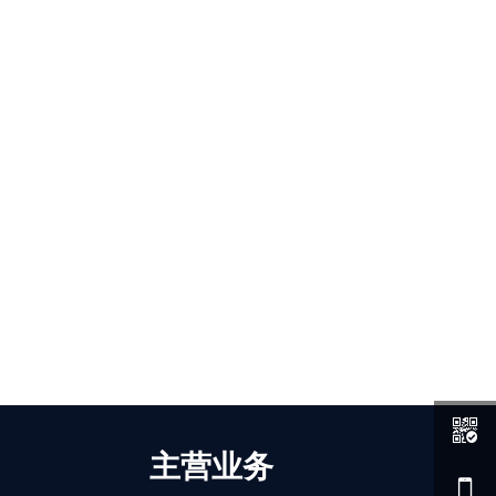

主营业务
