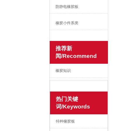
防静电橡胶板
橡胶小件系类
推荐新
闻/Recommend
橡胶知识
热门关键
词/Keywords
特种橡胶板