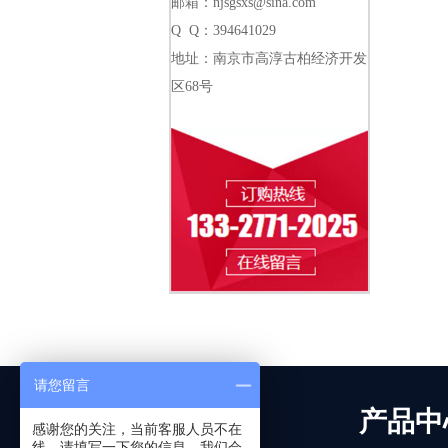
邮箱：njsgsxs@sina.com
Q Q：394641029
地址：南京市高淳古柏经济开发
区68号
请您留言
关于我们
产品中
感谢您的关注，当前客服人员不在
线，请填写一下您的信息，我们会