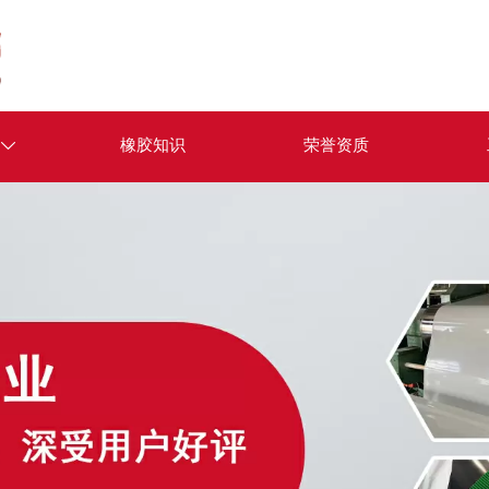
橡胶知识
荣誉资质
