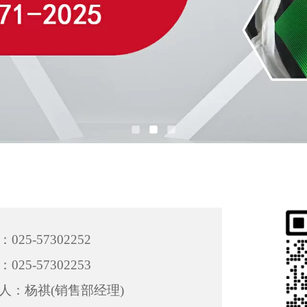
025-57302252
025-57302253
人：杨祺(销售部经理)