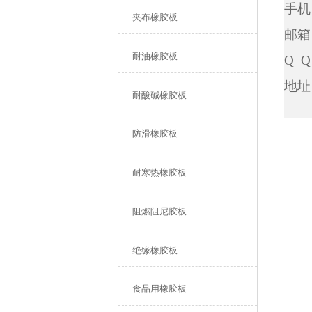
手机：
夹布橡胶板
邮箱：
耐油橡胶板
Q Q
地址
耐酸碱橡胶板
防滑橡胶板
耐寒热橡胶板
阻燃阻尼胶板
绝缘橡胶板
食品用橡胶板