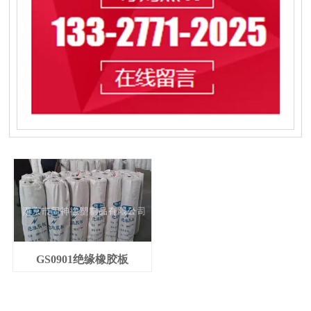
GS0901绝缘橡胶板