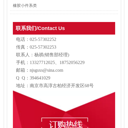
橡胶小件系类
联系我们/Contact Us
电话：025-57302252
传真：025-57302253
联系人：杨祺(销售部经理)
手机：13327712025、18752056229
邮箱：njsgsxs@sina.com
Q Q：394641029
地址：南京市高淳古柏经济开发区68号