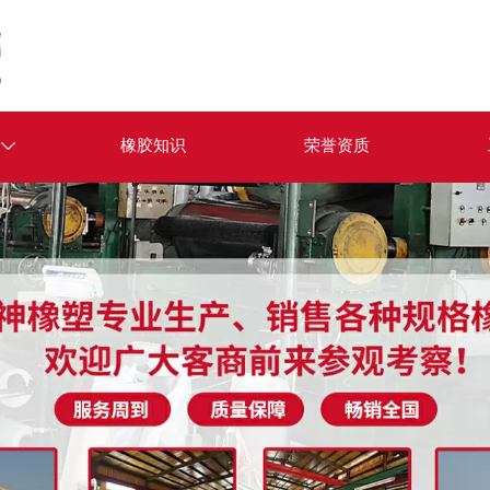
橡胶知识
荣誉资质
