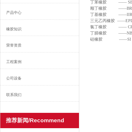
丁苯橡胶 —— S
顺丁橡胶 ——B
产品中心
丁基橡胶 ——II
三元乙丙橡胶 ——E
氯丁橡胶 —— 
橡胶知识
丁腈橡胶 ——N
硅橡胶 ——S
荣誉资质
工程案例
公司设备
联系我们
推荐新闻/Recommend