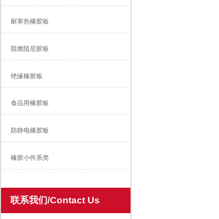
耐寒热橡胶板
阻燃阻尼胶板
绝缘橡胶板
食品用橡胶板
防静电橡胶板
橡胶小件系类
联系我们/Contact Us