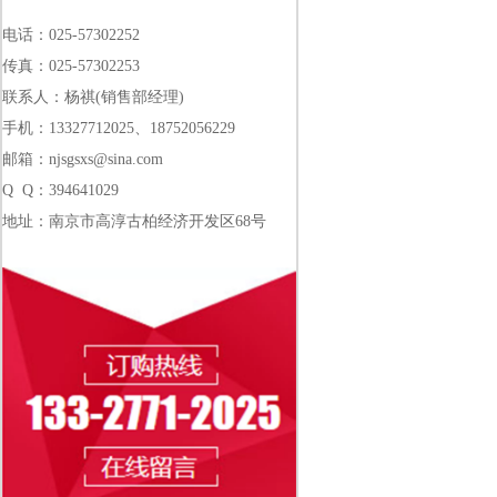
电话：025-57302252
传真：025-57302253
联系人：杨祺(销售部经理)
手机：13327712025、18752056229
邮箱：njsgsxs@sina.com
Q Q：394641029
地址：南京市高淳古柏经济开发区68号