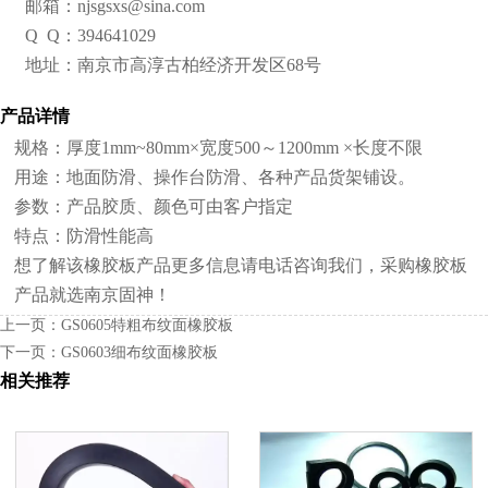
邮箱：njsgsxs@sina.com
Q Q：394641029
地址：南京市高淳古柏经济开发区68号
产品详情
规格：厚度1mm~80mm×宽度500～1200mm ×长度不限
用途：地面防滑、操作台防滑、各种产品货架铺设。
参数：产品胶质、颜色可由客户指定
特点：防滑性能高
想了解该橡胶板产品更多信息请电话咨询我们，采购橡胶板
产品就选南京固神！
上一页：
GS0605特粗布纹面橡胶板
下一页：
GS0603细布纹面橡胶板
相关推荐