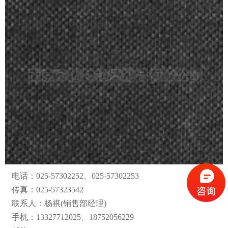
电话：025-57302252、025-57302253
传真：025-57323542
联系人：杨祺(销售部经理)
手机：13327712025、18752056229