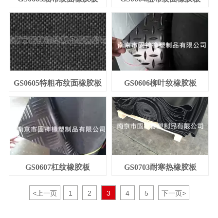
GS0605特粗布纹面橡胶板
GS0606柳叶纹橡胶板
GS0607杠纹橡胶板
GS0703耐寒热橡胶板
<
上一页
1
2
3
4
5
下一页
>