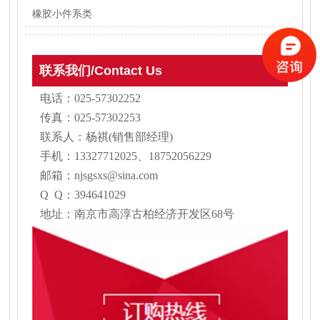
橡胶小件系类
联系我们/Contact Us
电话：025-57302252
传真：025-57302253
联系人：杨祺(销售部经理)
手机：13327712025、18752056229
邮箱：njsgsxs@sina.com
Q Q：394641029
地址：南京市高淳古柏经济开发区68号